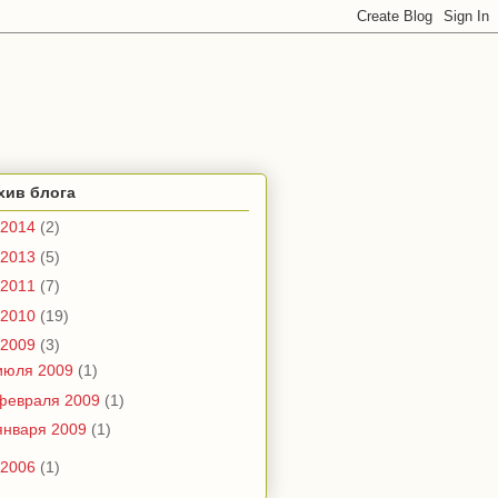
хив блога
2014
(2)
2013
(5)
2011
(7)
2010
(19)
2009
(3)
июля 2009
(1)
февраля 2009
(1)
января 2009
(1)
2006
(1)